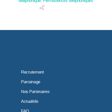
téléphonique
,
Permanences téléphoniques
Recrutement
Parrainage
Nos Partenaires
Actualités
FAQ