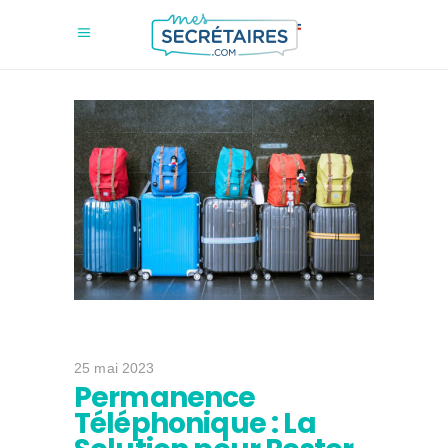
25 mai 2023
Permanence
Téléphonique : La