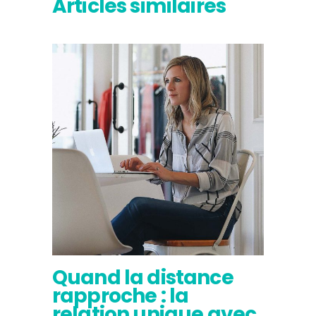
Articles similaires
Quand la distance
rapproche : la
relation unique avec