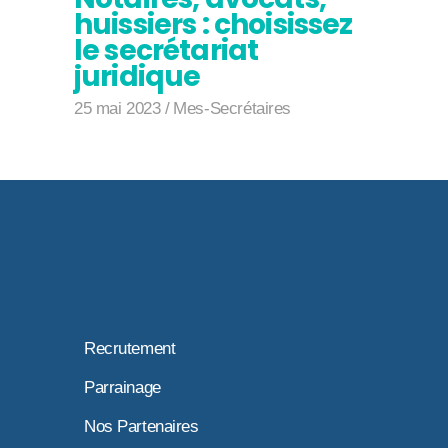
huissiers : choisissez
le secrétariat
juridique
25 mai 2023
Mes-Secrétaires
Recrutement
Parrainage
Nos Partenaires