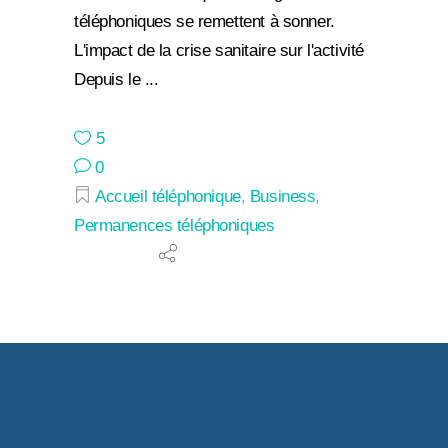
téléphoniques se remettent à sonner.
L'impact de la crise sanitaire sur l'activité
Depuis le
5
0
Accueil téléphonique
,
Business
,
Permanences téléphoniques