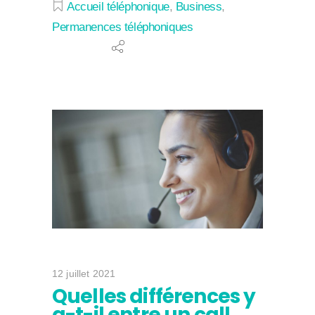
Accueil téléphonique
,
Business
,
Permanences téléphoniques
12 juillet 2021
Quelles différences y
a-t-il entre un call