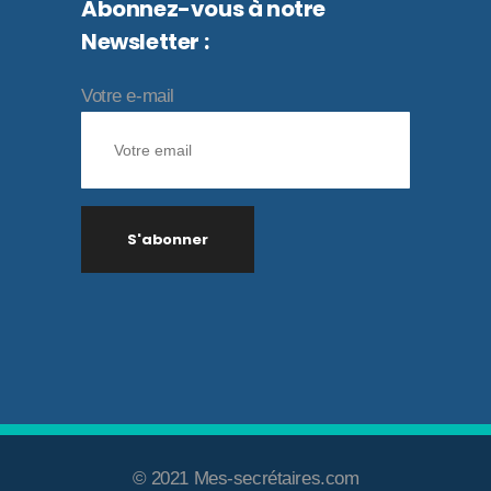
Abonnez-vous à notre
Newsletter :
Votre e-mail
© 2021 Mes-secrétaires.com