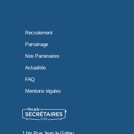
Recrutement
Parrainage
Nos Partenaires
Actualités
FAQ
Mentions légales
1 bis Rue Jean le Galleu