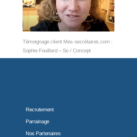
Témoignage client Mes-secrétaires.com :
Sophie Fouillard – So / Concept
Recrutement
Parrainage
Nos Partenaires