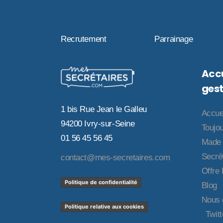
Recrutement
Parrainage
Accu
gest
1 bis Rue Jean le Galleu
Accue
94200 Ivry-sur-Seine
Toujou
01 56 45 56 45
Made 
Secrét
contact@mes-secretaires.com
Offre
Politique de confidentialité
Blog
Nous 
Politique relative aux cookies
Twitt