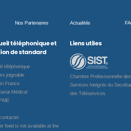
Nos Partenaires
Actualités
F
eil téléphonique et
Liens utiles
ion de standard
il téléphonique
rs joignable
Chambre Professionnelle des
in France
Services Intégrés du Secrétar
ariat Médical
des Téléservices
 PME
contacter
er feed is not available at the