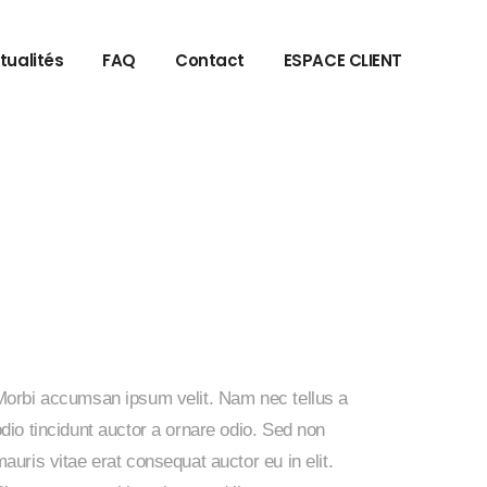
tualités
FAQ
Contact
ESPACE CLIENT
Morbi accumsan ipsum velit. Nam nec tellus a
dio tincidunt auctor a ornare odio. Sed non
auris vitae erat consequat auctor eu in elit.