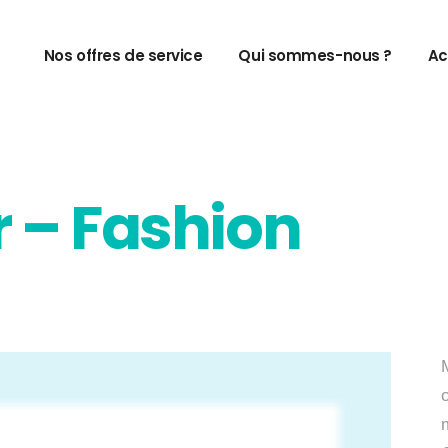
Nos offres de service
Qui sommes-nous ?
Ac
r – Fashion
o
m