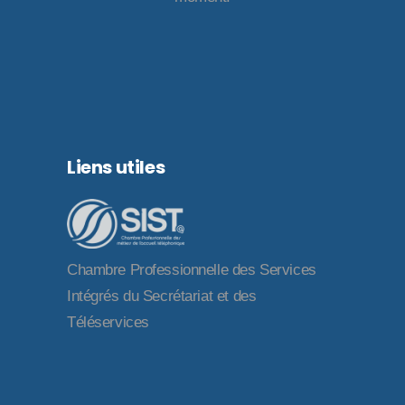
Liens utiles
Chambre Professionnelle des Services
Intégrés du Secrétariat et des
Téléservices