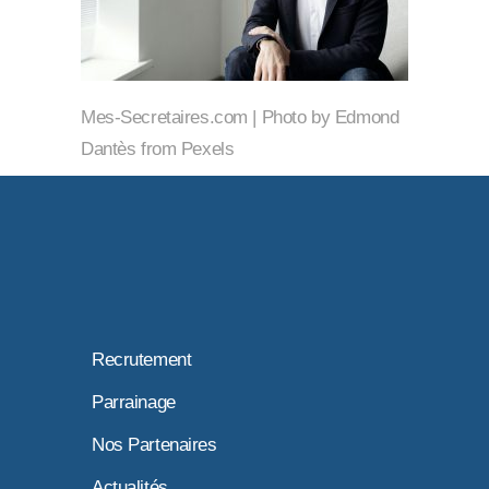
Mes-Secretaires.com | Photo by Edmond
Dantès from Pexels
Recrutement
Parrainage
Nos Partenaires
Actualités