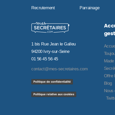
Recrutement
Parrainage
Accu
gest
1 bis Rue Jean le Galleu
Accue
94200 Ivry-sur-Seine
Toujou
01 56 45 56 45
Made 
Secrét
contact@mes-secretaires.com
Offre
Politique de confidentialité
Blog
Nous 
Politique relative aux cookies
Twitt