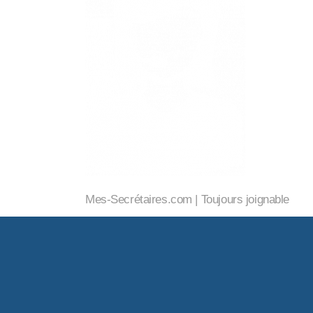
Mes-Secrétaires.com | Toujours joignable