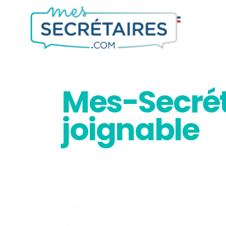
Mes-Secrét
joignable