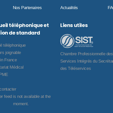
Nos Partenaires
Actualités
F
eil téléphonique et
Liens utiles
ion de standard
il téléphonique
rs joignable
Chambre Professionnelle des
in France
Services Intégrés du Secrétar
ariat Médical
des Téléservices
 PME
contacter
er feed is not available at the
moment.