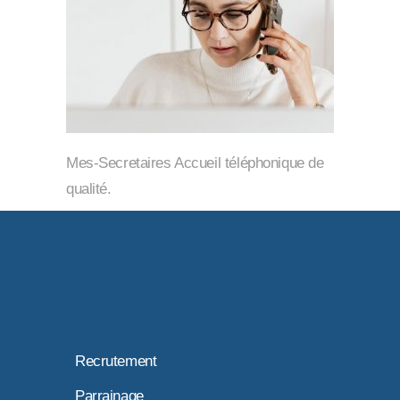
Mes-Secretaires Accueil téléphonique de
qualité.
Recrutement
Parrainage