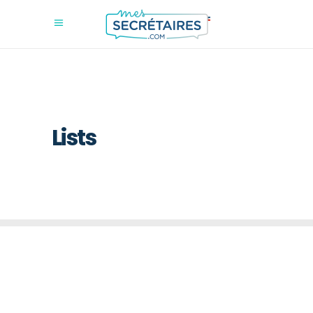
Lists