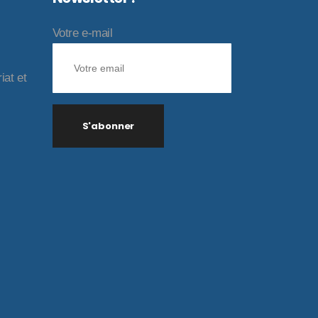
Votre e-mail
iat et