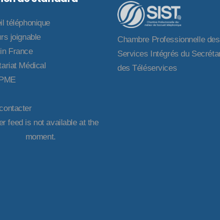
il téléphonique
rs joignable
Chambre Professionnelle des
in France
Services Intégrés du Secrétar
ariat Médical
des Téléservices
 PME
contacter
er feed is not available at the
moment.