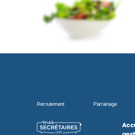
Recrutement
Parrainage
Accu
gest