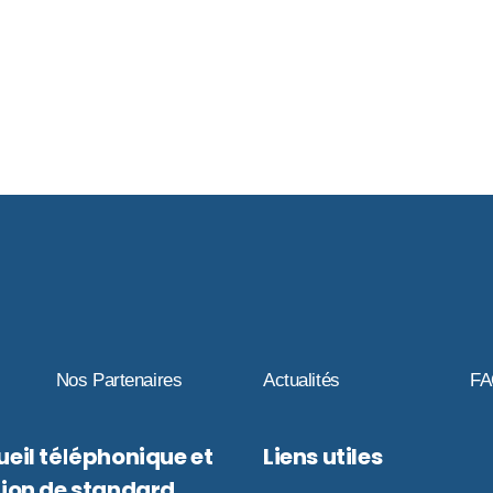
Nos Partenaires
Actualités
F
eil téléphonique et
Liens utiles
ion de standard