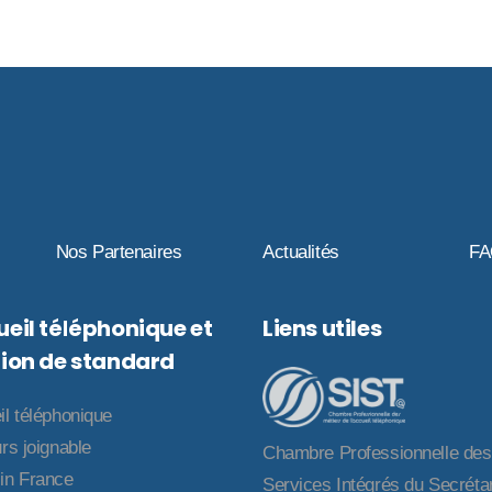
Nos Partenaires
Actualités
F
eil téléphonique et
Liens utiles
ion de standard
il téléphonique
rs joignable
Chambre Professionnelle des
in France
Services Intégrés du Secrétar