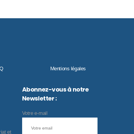
AQ
Mentions légales
Abonnez-vous à notre
Newsletter :
Votre e-mail
iat et