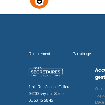
Recrutement
Parrainage
Accu
gest
1 bis Rue Jean le Galleu
Accue
94200 Ivry-sur-Seine
Toujou
01 56 45 56 45
Made 