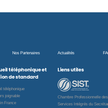
Nos Partenaires
Actualités
F
eil téléphonique et
Liens utiles
ion de standard
il téléphonique
rs joignable
Chambre Professionnelle des
in France
Services Intégrés du Secrétar