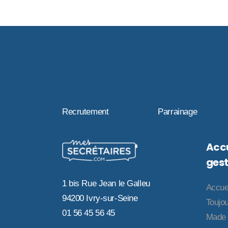
Recrutement
Parrainage
Accu
gest
1 bis Rue Jean le Galleu
Accue
94200 Ivry-sur-Seine
Toujou
01 56 45 56 45
Made 