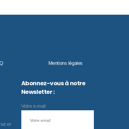
AQ
Mentions légales
Abonnez-vous à notre
Newsletter :
Votre e-mail
iat et