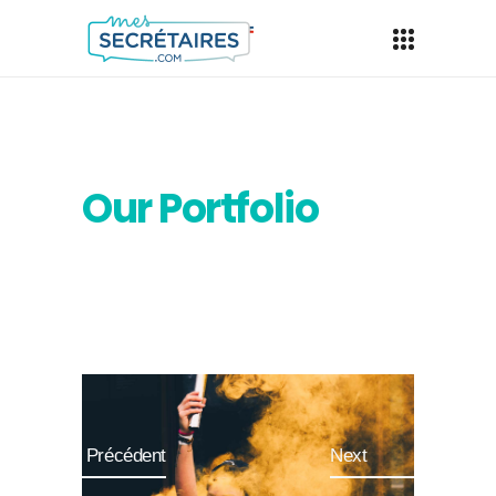
Our Portfolio
Précédent
Next